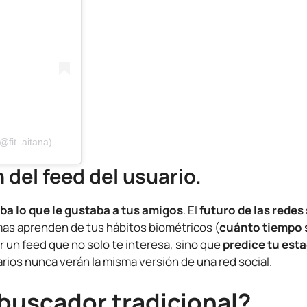
@fit_aitana)
 del feed del usuario.
ba lo que le gustaba a tus amigos
. El
futuro de las redes
mas aprenden de tus hábitos biométricos (
cuánto tiempo s
ar un feed que no solo te interesa, sino que
predice tu est
rios nunca verán la misma versión de una red social.
l buscador tradicional?