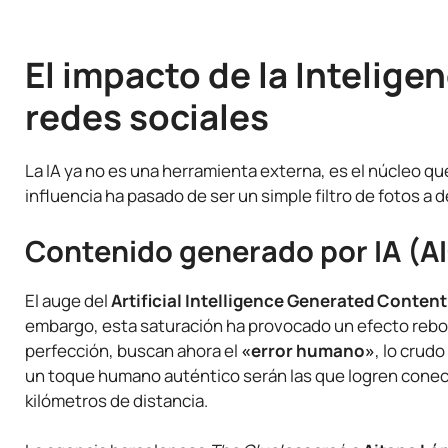
El impacto de la Inteligenc
redes sociales
La IA ya no es una herramienta externa, es el núcleo qu
influencia ha pasado de ser un simple filtro de fotos a
Contenido generado por IA (AIG
El auge del
Artificial Intelligence Generated Conten
embargo, esta saturación ha provocado un efecto rebo
perfección, buscan ahora el
«error humano»
, lo crudo
un toque humano auténtico serán las que logren conecta
kilómetros de distancia.