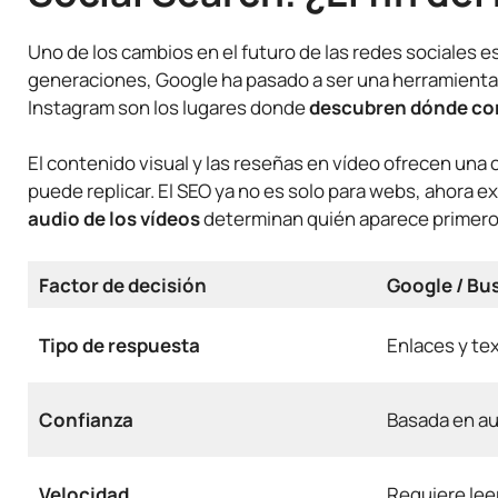
Uno de los cambios en el futuro de las redes sociales e
generaciones, Google ha pasado a ser una herramienta 
Instagram son los lugares donde
descubren dónde com
El contenido visual y las reseñas en vídeo ofrecen una 
puede replicar. El SEO ya no es solo para webs, ahora ex
audio de los vídeos
determinan quién aparece primero
Factor de decisión
Google / Bu
Tipo de respuesta
Enlaces y tex
Confianza
Basada en au
Velocidad
Requiere leer