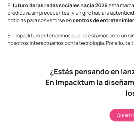
El
futuro de las redes sociales hacia 2026
está marca
predictiva sin precedentes, y un giro hacia la autentic
noticias para convertirse en
centros de entretenimien
En Impacktum entendemos que no estamos ante un simp
nosotros interactuamos con la tecnología. Por ello, te 
¿Estás pensando en lan
En Impacktum la diseñam
lo
Quiero 