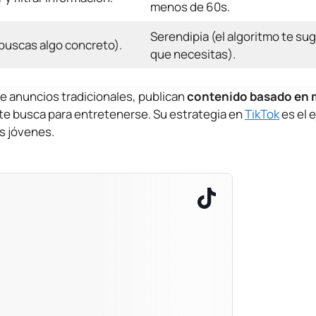
menos de 60s.
Serendipia (el algoritmo te sug
(buscas algo concreto).
que necesitas).
de anuncios tradicionales, publican
contenido basado en
te busca para entretenerse. Su estrategia en
TikTok
es el 
s jóvenes.