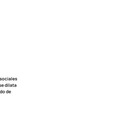
 sociales
e dilata
ado de