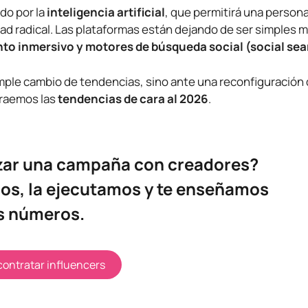
do por la
inteligencia artificial
, que permitirá una persona
idad radical. Las plataformas están dejando de ser simples 
to inmersivo y motores de búsqueda social (social se
le cambio de tendencias, sino ante una reconfiguración
traemos las
tendencias de cara al 2026
.
zar una campaña con creadores?
os, la ejecutamos y te enseñamos
s números.
contratar influencers