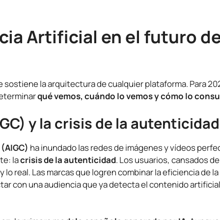
ia Artificial en el futuro de
e sostiene la arquitectura de cualquier plataforma. Para 20
 determinar
qué vemos, cuándo lo vemos y cómo lo con
C) y la crisis de la autenticidad
t (AIGC)
ha inundado las redes de imágenes y vídeos perfec
te: la
crisis de la autenticidad
. Los usuarios, cansados de 
 y lo real. Las marcas que logren combinar la eficiencia de la
r con una audiencia que ya detecta el contenido artificial