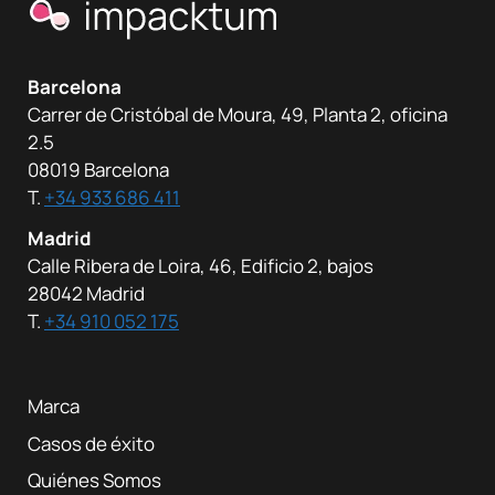
Barcelona
Carrer de Cristóbal de Moura, 49, Planta 2, oficina
2.5
08019 Barcelona
T.
+34 933 686 411
Madrid
Calle Ribera de Loira, 46, Edificio 2, bajos
28042 Madrid
T.
+34 910 052 175
Marca
Casos de éxito
Quiénes Somos