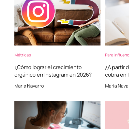
Métricas
Para influen
¿Cómo lograr el crecimiento
¿A partir
orgánico en Instagram en 2026?
cobra en 
Maria Navarro
Maria Nava