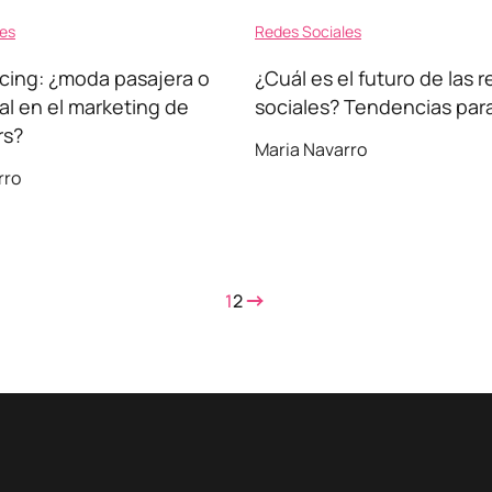
les
Redes Sociales
cing: ¿moda pasajera o
¿Cuál es el futuro de las 
al en el marketing de
sociales? Tendencias par
rs?
Maria Navarro
rro
1
2