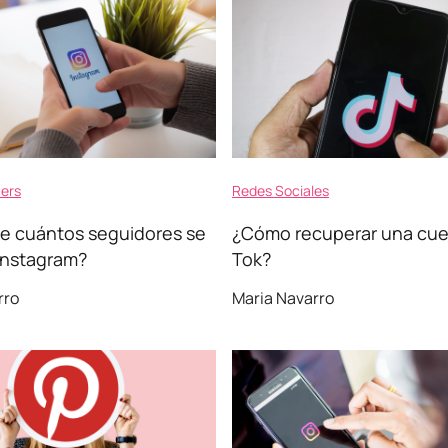
cers
Redes Sociales
 de cuántos seguidores se
¿Cómo recuperar una cue
Instagram?
Tok?
rro
Maria Navarro