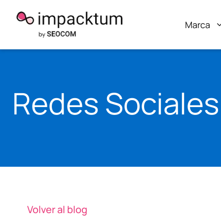
Saltar
al
Marca
contenido
Redes Sociales
Volver al blog