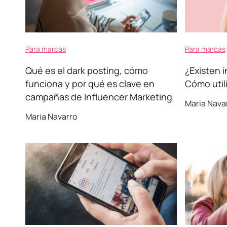
Para marcas
Para marcas
Qué es el dark posting, cómo
¿Existen 
funciona y por qué es clave en
Cómo util
campañas de Influencer Marketing
Maria Nava
Maria Navarro