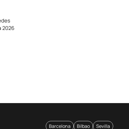
redes
a 2026
Barcelona
Bilbao
Sevilla