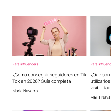
Para influencers
Para influen
¿Cómo conseguir seguidores en Tik
¿Qué son 
Tok en 2026? Guía completa
utilizarlo
visibilidad
Maria Navarro
Maria Nava