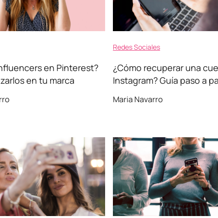
Redes Sociales
influencers en Pinterest?
¿Cómo recuperar una cue
izarlos en tu marca
Instagram? Guía paso a p
rro
Maria Navarro