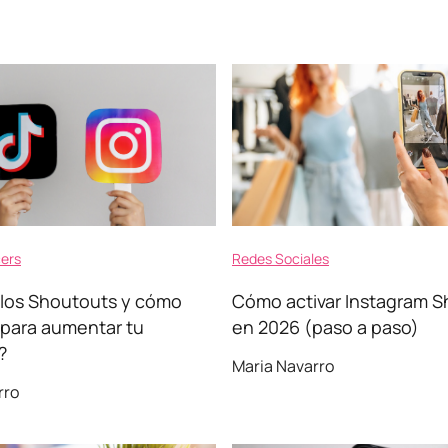
cers
Redes Sociales
los Shoutouts y cómo
Cómo activar Instagram 
s para aumentar tu
en 2026 (paso a paso)
?
Maria Navarro
rro