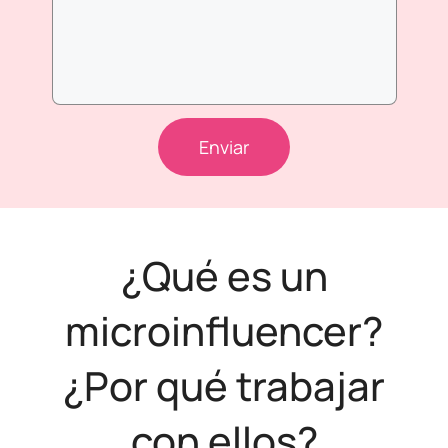
Enviar
¿Qué es un
microinfluencer?
¿Por qué trabajar
con ellos?