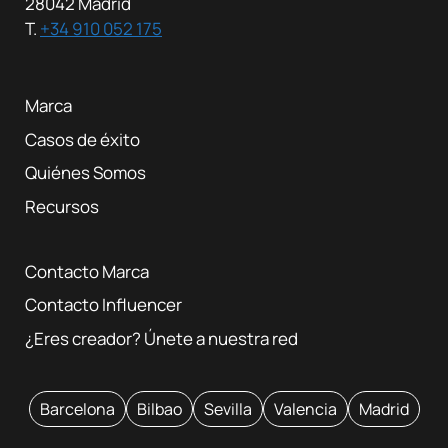
28042 Madrid
T.
+34 910 052 175
Marca
Casos de éxito
Quiénes Somos
Recursos
Contacto Marca
Contacto Influencer
¿Eres creador? Únete a nuestra red
Barcelona
Bilbao
Sevilla
Valencia
Madrid