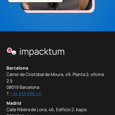
Barcelona
Carrer de Cristóbal de Moura, 49, Planta 2, oficina
2.5
08019 Barcelona
T.
+34 933 686 411
Madrid
Calle Ribera de Loira, 46, Edificio 2, bajos