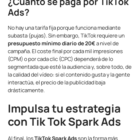
¿Cuánto se paga por TikTok
Ads?
No hay una tarifa fija porque funciona mediante
subasta (pujas). Sin embargo, TikTok requiere un
presupuesto mínimo diario de 20€
a nivel de
campaña. El coste final por cada mil impresiones
(CPM) o por cada clic (CPC) dependerá de lo
segmentada que esté la audiencia y, sobre todo, de
la calidad del vídeo: si el contenido gusta y la gente
interactúa, el precio de la publicidad baja
drásticamente.
Impulsa tu estrategia
con Tik Tok Spark Ads
Al final, los
TikTok Spark Ads
son la forma más