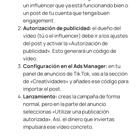
un influencer que ya está funcionando bien o
un post de tu cuenta que tenga buen
engagement.
Autorización de publicidad:
el dueño del
vídeo (tú o el influencer) debe ir a los ajustes
del post y activar la «Autorización de
publicidad». Esto generará un código de
vídeo.
Configuración en el Ads Manager:
en tu
panel de anuncios de Tik Tok, vas a la sección
de «Creatividades» y añades ese código para
importar el post.
Lanzamiento:
creas la campaña de forma
normal, pero en la parte del anuncio
seleccionas «Utilizar una publicación
autorizada». Así, el dinero que inviertas
impulsará ese vídeo concreto.