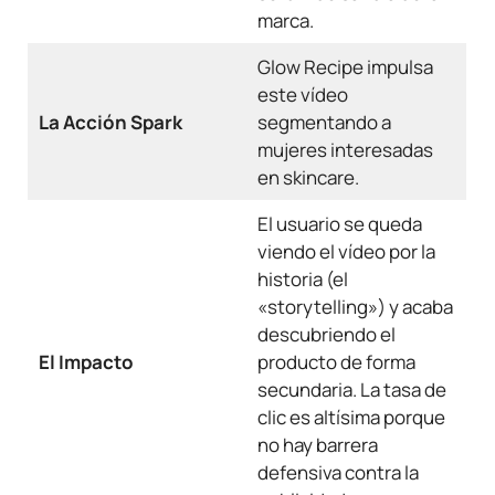
marca.
Glow Recipe impulsa
este vídeo
La Acción Spark
segmentando a
mujeres interesadas
en skincare.
El usuario se queda
viendo el vídeo por la
historia (el
«storytelling») y acaba
descubriendo el
El Impacto
producto de forma
secundaria. La tasa de
clic es altísima porque
no hay barrera
defensiva contra la