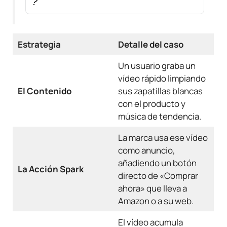
?
Estrategia
Detalle del caso
Un usuario graba un
vídeo rápido limpiando
El Contenido
sus zapatillas blancas
con el producto y
música de tendencia.
La marca usa ese vídeo
como anuncio,
añadiendo un botón
La Acción Spark
directo de «Comprar
ahora» que lleva a
Amazon o a su web.
El vídeo acumula