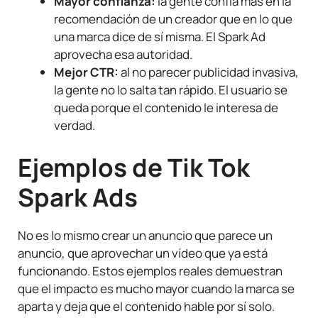
Mayor confianza:
la gente confía más en la
recomendación de un creador que en lo que
una marca dice de sí misma. El Spark Ad
aprovecha esa autoridad.
Mejor CTR:
al no parecer publicidad invasiva,
la gente no lo salta tan rápido. El usuario se
queda porque el contenido le interesa de
verdad.
Ejemplos de Tik Tok
Spark Ads
No es lo mismo crear un anuncio que parece un
anuncio, que aprovechar un vídeo que ya está
funcionando. Estos ejemplos reales demuestran
que el impacto es mucho mayor cuando la marca se
aparta y deja que el contenido hable por sí solo.