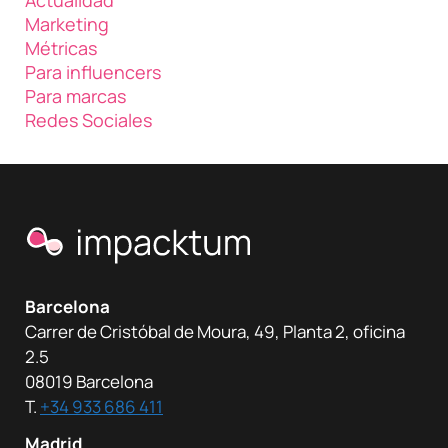
Actualidad
Marketing
Métricas
Para influencers
Para marcas
Redes Sociales
Barcelona
Carrer de Cristóbal de Moura, 49, Planta 2, oficina
2.5
08019 Barcelona
T.
+34 933 686 411
Madrid