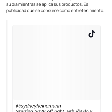
su día mientras se aplica sus productos. Es
publicidad que se consume como entretenimiento.
@sydneyheinemann
Starting 2026 off right with @Glow