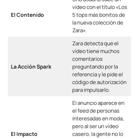
vídeo con el título «Los
El Contenido
5 tops más bonitos de
la nueva colección de
Zara».
Zara detecta que el
vídeo tiene muchos
comentarios
La Acción Spark
preguntando por la
referencia y le pide el
código de autorización
para impulsarlo.
El anuncio aparece en
el feed de personas
interesadas en moda,
pero al ser un vídeo
El Impacto
casero, la gente no lo