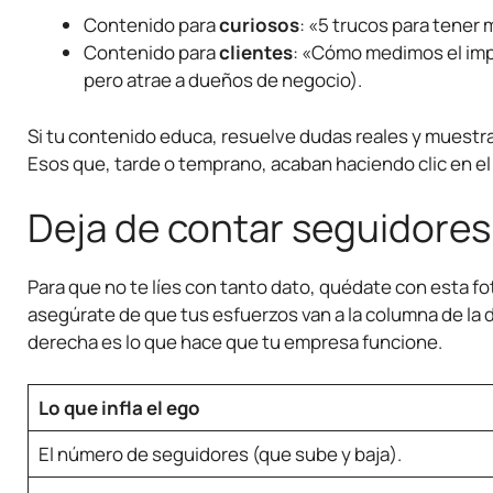
Contenido para
curiosos
: «5 trucos para tener 
Contenido para
clientes
: «Cómo medimos el impa
pero atrae a dueños de negocio).
Si tu contenido educa, resuelve dudas reales y muestra
Esos que, tarde o temprano, acaban haciendo clic en e
Deja de contar seguidores
Para que no te líes con tanto dato, quédate con esta fo
asegúrate de que tus esfuerzos van a la columna de la der
derecha es lo que hace que tu empresa funcione.
Lo que infla el ego
El número de seguidores (que sube y baja).