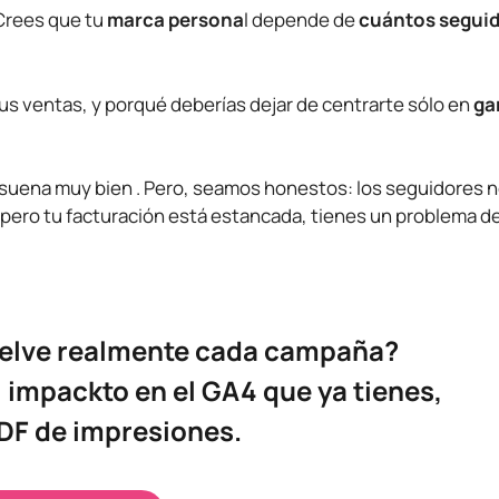
Crees que tu
marca persona
l depende de
cuántos segui
us ventas, y porqué deberías dejar de centrarte sólo en
ga
suena muy bien . Pero, seamos honestos: los seguidores 
a pero tu facturación está estancada, tienes un problema d
uelve realmente cada campaña?
impackto en el GA4 que ya tienes,
DF de impresiones.