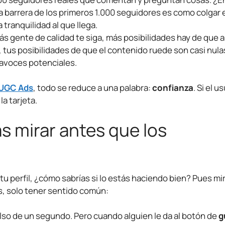
a barrera de los primeros 1.000 seguidores es como colgar e
 tranquilidad al que llega.
ás gente de calidad te siga, más posibilidades hay de que 
 tus posibilidades de que el contenido ruede son casi nulas
tavoces potenciales.
UGC Ads
, todo se reduce a una palabra:
confianza
. Si el u
la tarjeta.
s mirar antes que los
u perfil, ¿cómo sabrías si lo estás haciendo bien? Pues m
os, solo tener sentido común:
lso de un segundo. Pero cuando alguien le da al botón de
g