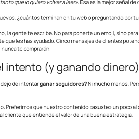
anto que lo quiero volver a leer»
. Esa es la mejor señal de
uevos, ¿cuántos terminan en tu web o preguntando por tu
o, la gente te escribe. No para ponerte un emoji, sino para
te que les has ayudado. Cinco mensajes de clientes poten
e nunca te comprarán.
l intento (y ganando dinero
 dejo de intentar
ganar seguidores?
Ni mucho menos. Pero
.
. Preferimos que nuestro contenido «asuste» un poco al 
al cliente que entiende el valor de una buena estrategia.