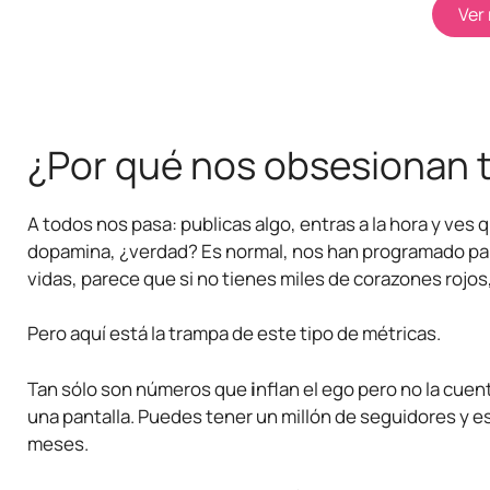
Ver 
¿Por qué nos obsesionan t
A todos nos pasa: publicas algo, entras a la hora y ves 
dopamina, ¿verdad? Es normal, nos han programado par
vidas, parece que si no tienes miles de corazones rojos,
Pero aquí está la trampa de este tipo de métricas.
Tan sólo son números que
i
nflan el ego pero no la cuen
una pantalla. Puedes tener un millón de seguidores y es
meses.