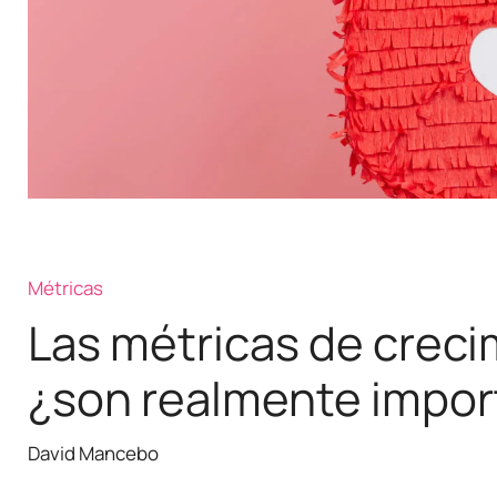
Métricas
Las métricas de creci
¿son realmente impor
David Mancebo