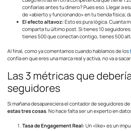
confiarías antes tu dinero? Pues eso. Llegar a es
de «abierto y funcionando» en tu tienda física; da
El efecto altavoz:
Esto es pura lógica. Cuanta m
comparta tu último post. Si tienes 10 seguidores,
tienes 500 que conectan contigo, tienes 500 al
Al final, como ya comentamos cuando hablamos de los
confía en que eres una marca real y activa, no va a sacar 
Las 3 métricas que debería
seguidores
Si mañana desapareciera el contador de seguidores de t
estas tres cosas
. No hace falta ser un experto en dat
Tasa de Engagement Real:
Un «like» es un impu