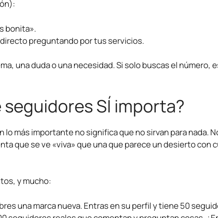
ión):
s bonita».
 directo preguntando por tus servicios.
ma, una duda o una necesidad. Si solo buscas el número, 
 seguidores SÍ importa?
n lo más importante no significa que no sirvan para nada. 
nta que se ve «viva» que una que parece un desierto con 
tos, y mucho:
es una marca nueva. Entras en su perfil y tiene 50 seguid
00 seguidores reales que comentan y preguntan cosas. ¿En