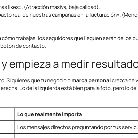
más likes». (Atracción masiva, baja calidad).
cto real de nuestras campañas en la facturación». (Menos
 cómo trabajas, los seguidores que lleguen serán de los b
l botón de contacto.
 y empieza a medir resultad
to. Si quieres que tu negocio o
marca personal
crezca de 
echa. Lo de la izquierda está bien para la foto, pero lo de 
Lo que realmente importa
Los mensajes directos preguntando por tus servici