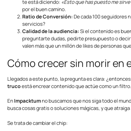
te está diciendo:
«Esto que has puesto me sirve t
por el buen camino.
Ratio de Conversión:
De cada 100 seguidores n
servicios?
Calidad de la audiencia:
Si el contenido es buen
preguntarte dudas, pedirte presupuesto o decir
valen más que un millón de likes de personas qu
Cómo crecer sin morir en e
Llegados a este punto, la pregunta es clara: ¿entonces
truco
está encrear contenido que actúe como un filtro
En
Impacktum
no buscamos que nos siga todo el mundo
busca cosas gratis o soluciones mágicas, y que atraiga 
Se trata de cambiar el chip: