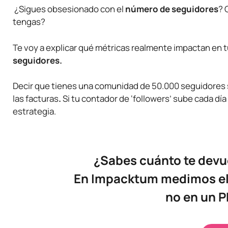
¿Sigues obsesionado con el
número de seguidores
? 
tengas?
Te voy a explicar qué métricas realmente impactan en t
seguidores.
Decir que tienes una comunidad de 50.000 seguidores 
las facturas
.
Si tu contador de ‘followers’ sube cada dí
estrategia.
¿Sabes cuánto te dev
En Impacktum medimos el 
no en un P