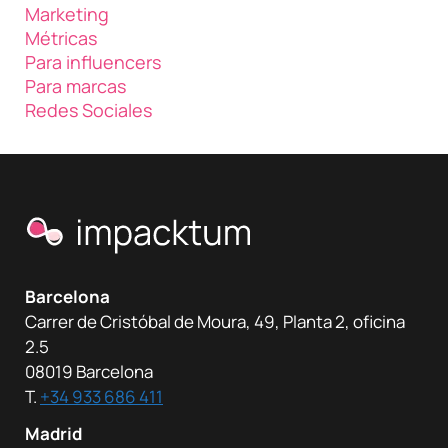
Marketing
Métricas
Para influencers
Para marcas
Redes Sociales
Barcelona
Carrer de Cristóbal de Moura, 49, Planta 2, oficina
2.5
08019 Barcelona
T.
+34 933 686 411
Madrid