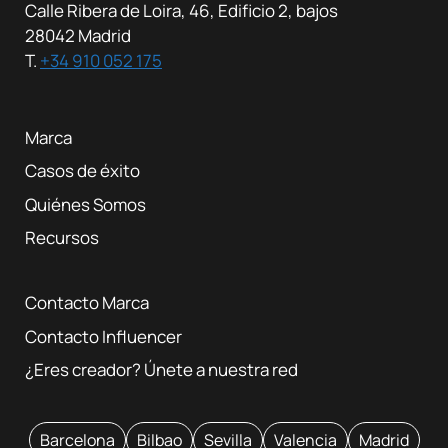
Calle Ribera de Loira, 46, Edificio 2, bajos
28042 Madrid
T.
+34 910 052 175
Marca
Casos de éxito
Quiénes Somos
Recursos
Contacto Marca
Contacto Influencer
¿Eres creador? Únete a nuestra red
Barcelona
Bilbao
Sevilla
Valencia
Madrid