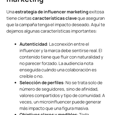
Una
estrategia de influencer marketing
exitosa
tiene ciertas
características clave
que aseguran
que la campaña tenga el impacto deseado. Aquí te
dejamos algunas características importantes:
Autenticidad
: La conexión entre el
influencer y la marca debe sentirse real. El
contenido tiene que fluir con naturalidad y
no parecer forzado. La audiencia nota
enseguida cuándo una colaboración es
creíble o no.
Selección de perfiles
: No se trata solo de
número de seguidores, sino de afinidad,
valores compartidos y tipo de comunidad. A
veces, un microinfluencer puede generar
más impacto que una figura masiva.
Objetivos claros y medibles
: Toda