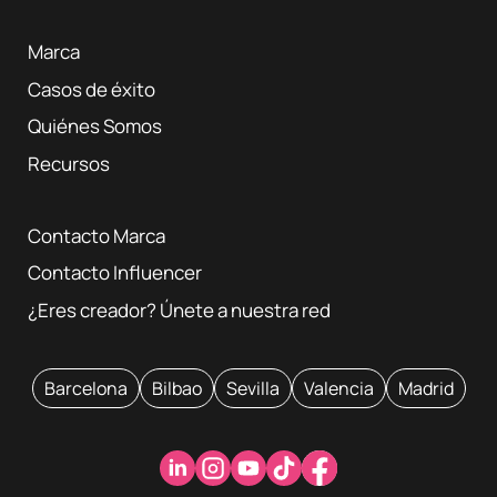
Marca
Casos de éxito
Quiénes Somos
Recursos
Contacto Marca
Contacto Influencer
¿Eres creador? Únete a nuestra red
Barcelona
Bilbao
Sevilla
Valencia
Madrid