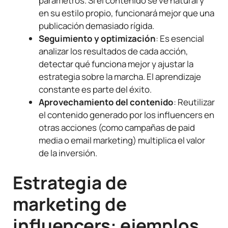
parámetros. Si el contenido se ve natural y
en su estilo propio, funcionará mejor que una
publicación demasiado rígida.
Seguimiento y optimización
: Es esencial
analizar los resultados de cada acción,
detectar qué funciona mejor y ajustar la
estrategia sobre la marcha. El aprendizaje
constante es parte del éxito.
Aprovechamiento del contenido
: Reutilizar
el contenido generado por los influencers en
otras acciones (como campañas de paid
media o email marketing) multiplica el valor
de la inversión.
Estrategia de
marketing de
influencers: ejemplos