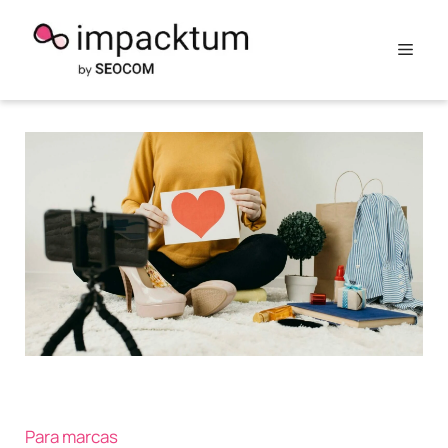
Saltar
al
Men
contenido
Para marcas