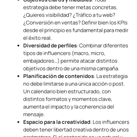
estrategia debe tener metas concretas.
¿Quieres visibilidad? ¿Tráfico a tu web?
¿Conversión en ventas? Definir bien los KPIs
desde el principio es fundamental para medir
el éxito real.
Diversidad de perfiles
: Combinar diferentes
tipos de influencers (macro, micro,
embajadores…) permite atacar distintos
objetivos dentro de una misma campaña.
Planificación de contenidos
: La estrategia
no debe limitarse a una única acción o post.
Un calendario bien estructurado, con
distintos formatos y momentos clave,
aumenta el impacto y la coherencia del
mensaje.
Espacio para la creatividad
: Los influencers
deben tener libertad creativa dentro de unos