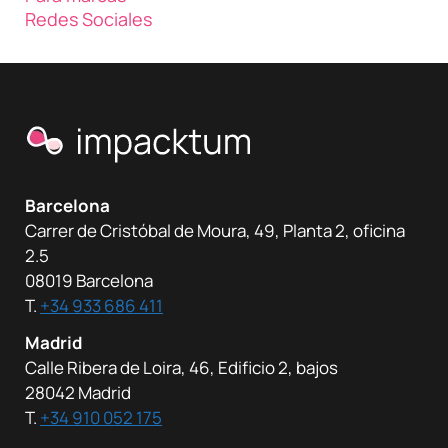
Redes Sociales
Barcelona
Carrer de Cristóbal de Moura, 49, Planta 2, oficina
2.5
08019 Barcelona
T.
+34 933 686 411
Madrid
Calle Ribera de Loira, 46, Edificio 2, bajos
28042 Madrid
T.
+34 910 052 175