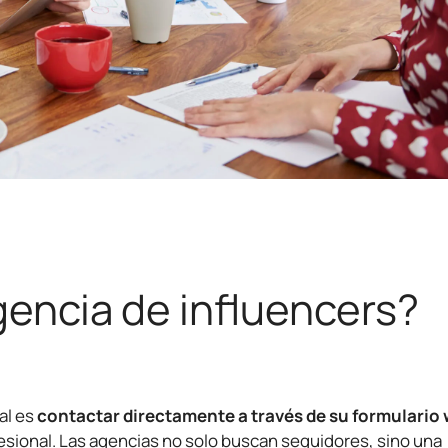
encia de influencers?
al es
contactar directamente a través de su formulario
esional. Las agencias no solo buscan seguidores, sino una