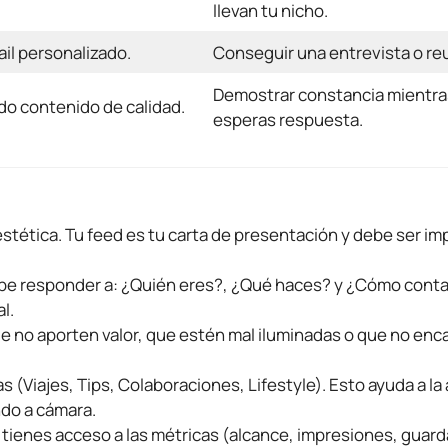
llevan tu nicho.
il personalizado.
Conseguir una entrevista o re
Demostrar constancia mientra
do contenido de calidad.
esperas respuesta.
stética. Tu feed es tu carta de presentación y debe ser im
debe responder a: ¿Quién eres?, ¿Qué haces? y ¿Cómo cont
l.
ue no aporten valor, que estén mal iluminadas o que no enc
s (Viajes, Tips, Colaboraciones, Lifestyle). Esto ayuda a la
do a cámara.
o tienes acceso a las métricas (alcance, impresiones, guard