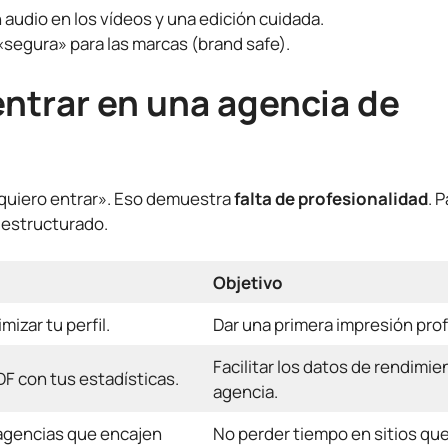
audio en los vídeos y una edición cuidada.
segura» para las marcas (brand safe).
entrar en una agencia de
quiero entrar». Eso demuestra
falta de profesionalidad
. 
 estructurado.
Objetivo
mizar tu perfil.
Dar una primera impresión prof
Facilitar los datos de rendimien
DF con tus estadísticas.
agencia.
agencias que encajen
No perder tiempo en sitios qu