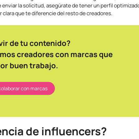
enviar la solicitud, asegúrate de tener un perfil optimizad
clara que te diferencie del resto de creadores.
vir de tu contenido?
mos creadores con marcas que
or buen trabajo.
colaborar con marcas
encia de influencers?