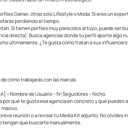
rfiles Gamer, otras solo Lifestyle o Moda. Si eres un exper
estarás perdiendo el tiempo.
tan. Si tienen perfiles muy parecidos al tuyo, puede ser b
ia directa). Busca agencias donde tu perfil aporte algo n
cho últimamente. ¿Te gusta cómo tratan a sus influencers
 de cómo trabajarás con las marcas.
A] – Nombre de Usuario – Nº Seguidores – Nicho.
a por qué te gusta esa agencia en concreto y qué puedes a
» masivo.
breve reunión o a revisar tu Media Kit adjunto. No olvides in
 no tengan que buscarte manualmente.