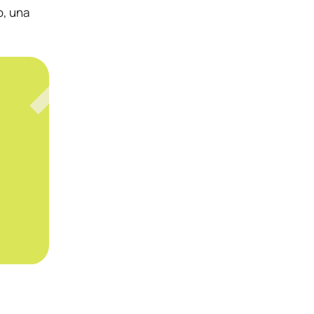
o, una