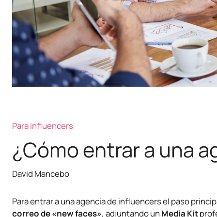
Para influencers
¿Cómo entrar a una ag
David Mancebo
Para entrar a una agencia de influencers el paso princip
correo de «new faces»
, adjuntando un
Media Kit
prof