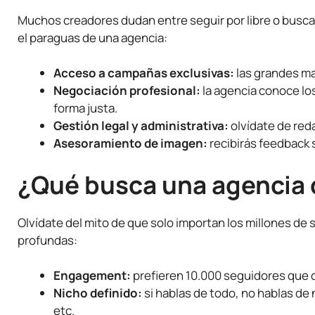
Muchos creadores dudan entre seguir por libre o buscar
el paraguas de una agencia:
Acceso a campañas exclusivas:
las grandes ma
Negociación profesional:
la agencia conoce los
forma justa.
Gestión legal y administrativa:
olvídate de red
Asesoramiento de imagen:
recibirás feedback 
¿Qué busca una agencia 
Olvídate del mito de que solo importan los millones de
profundas:
Engagement:
prefieren 10.000 seguidores que 
Nicho definido:
si hablas de todo, no hablas de
etc.