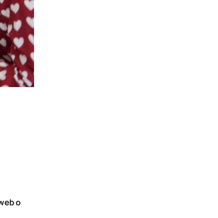
 web o