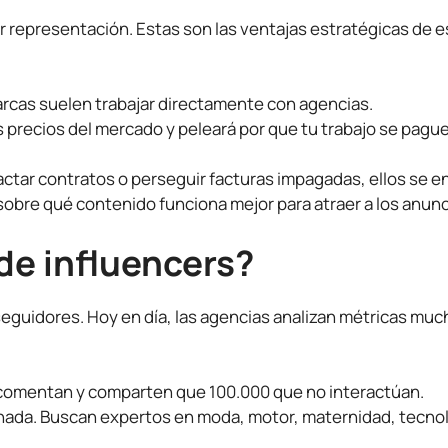
 representación. Estas son las ventajas estratégicas de e
rcas suelen trabajar directamente con agencias.
 precios del mercado y peleará por que tu trabajo se pagu
actar contratos o perseguir facturas impagadas, ellos se e
sobre qué contenido funciona mejor para atraer a los anun
de influencers?
 seguidores. Hoy en día, las agencias analizan métricas mu
comentan y comparten que 100.000 que no interactúan.
 nada. Buscan expertos en moda, motor, maternidad, tecnol