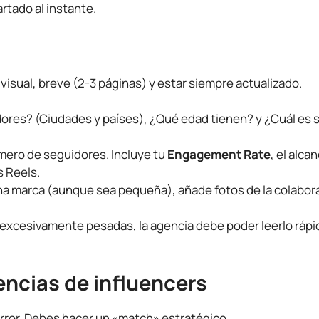
rtado al instante.
visual, breve (2-3 páginas) y estar siempre actualizado.
ores? (Ciudades y países), ¿Qué edad tienen? y ¿Cuál es 
mero de seguidores. Incluye tu
Engagement Rate
, el alca
s Reels.
na marca (aunque sea pequeña), añade fotos de la colabor
 excesivamente pesadas, la agencia debe poder leerlo ráp
encias de influencers
 error. Debes hacer un «match» estratégico.