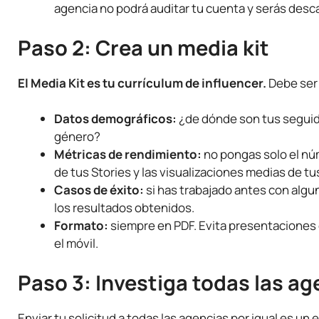
agencia no podrá auditar tu cuenta y serás desca
Paso 2: Crea un media kit
El Media Kit es tu currículum de influencer.
Debe ser 
Datos demográficos:
¿de dónde son tus seguid
género?
Métricas de rendimiento:
no pongas solo el nú
de tus Stories y las visualizaciones medias de tu
Casos de éxito:
si has trabajado antes con algu
los resultados obtenidos.
Formato:
siempre en PDF. Evita presentaciones
el móvil.
Paso 3: Investiga todas las ag
Enviar tu solicitud a todas las agencias por igual es un